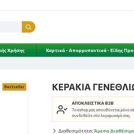
κής Χρήσης
Χαρτικά - Απορρυπαντικά - Είδης Πρ
ΚΕΡΑΚΙΑ ΓΕΝΕΘΛΙ
Bestseller
ΑΠΟΚΛΕΙΣΤΙΚΆ B2B
Το eshop μας απευθύνεται μόνο σε 
συνδεθείτε στο λογαριασμό σας.
Διαθεσιμότητα:
Άμεσα Διαθέσιμ