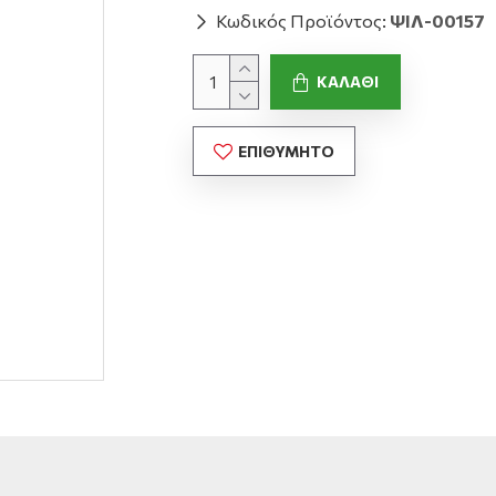
Κωδικός Προϊόντος:
ΨΙΛ-00157
ΚΑΛΆΘΙ
ΕΠΙΘΥΜΗΤΌ