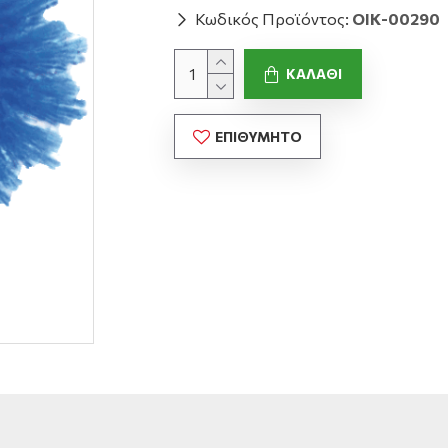
Κωδικός Προϊόντος:
ΟΙΚ-00290
ΚΑΛΆΘΙ
ΕΠΙΘΥΜΗΤΌ