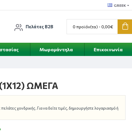
GREEK
Πελάτες B2B
0 προϊόν(τα) - 0,00€
οστασίας
Μωρομάντηλα
Επικοινωνία
1Χ12) ΩΜΕΓΑ
πελάτες χονδρικής. Για να δείτε τιμές, δημιουργήστε λογαριασμό ή
ο