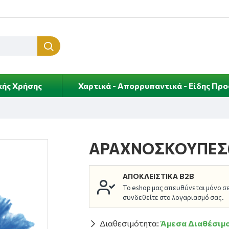
κής Χρήσης
Χαρτικά - Απορρυπαντικά - Είδης Πρ
ΑΡΑΧΝΟΣΚΟΥΠΕΣ(
ΑΠΟΚΛΕΙΣΤΙΚΆ B2B
Το eshop μας απευθύνεται μόνο σε 
συνδεθείτε στο λογαριασμό σας.
Διαθεσιμότητα:
Άμεσα Διαθέσιμ