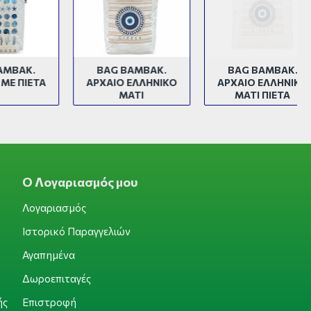
Κ.
BAG BAMBAK.
BAG BAMBAK.
ΙΕΤΑ
ΑΡΧΑΙΟ ΕΛΛΗΝΙΚΟ
ΑΡΧΑΙΟ ΕΛΛΗΝΙΚΟ
ΜΑΤΙ
ΜΑΤΙ ΠΙΕΤΑ
Ο Λογαριασμός μου
Λογαριασμός
Ιστορικό Παραγγελιών
Αγαπημένα
Δωροεπιταγές
ής
Επιστροφή