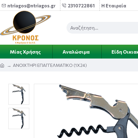
ntriagos@ntriagos.gr
2310722861
Η Εταιρεία
Μίας Χρήσης
Αναλώσιμα
Είδη Οικια
ΑΝΟΙΧΤΗΡΙ ΕΠΑΓΓΕΛΜΑΤΙΚΟ (1Χ24)