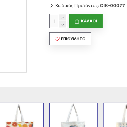
Κωδικός Προϊόντος:
ΟΙΚ-00077
ΚΑΛΆΘΙ
ΕΠΙΘΥΜΗΤΌ