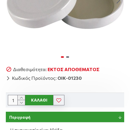
Διαθεσιμότητα:
ΕΚΤΌΣ ΑΠΟΘΈΜΑΤΟΣ
Κωδικός Προϊόντος:
ΟΙΚ-01230
ΚΑΛΆΘΙ
Περιγραφή