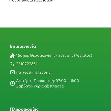
Η συσκευασία είναι 10άδα
Επικοινωνία
15ο χλμ Θεσσαλονίκης - Εδέσσης (Αγχίαλος)
2310722861
ntriagos@ntriagos.gr
Δευτέρα - Παρασκευή: 07:00 - 16:00
Σάββατο-Κυριακή: Κλειστά
Πληροφορίες