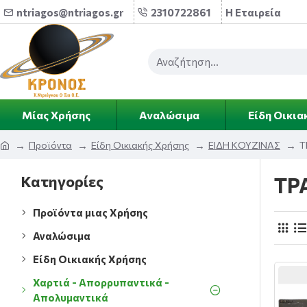
ntriagos@ntriagos.gr
2310722861
Η Εταιρεία
Μίας Χρήσης
Αναλώσιμα
Είδη Οικια
Προϊόντα
Είδη Οικιακής Χρήσης
ΕΙΔΗ ΚΟΥΖΙΝΑΣ
Τ
Κατηγορίες
ΤΡ
Προϊόντα μιας Χρήσης
Αναλώσιμα
Είδη Οικιακής Χρήσης
Χαρτιά - Απορρυπαντικά -
Απολυμαντικά