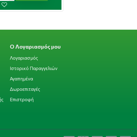
Ο Λογαριασμός μου
Λογαριασμός
Ιστορικό Παραγγελιών
Αγαπημένα
Δωροεπιταγές
ής
Επιστροφή