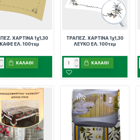
ΠΕΖ. ΧΑΡΤΙΝΑ 1χ1,30
ΤΡΑΠΕΖ. ΧΑΡΤΙΝΑ 1χ1,30
ΚΑΦΕ ΕΛ. 100τεμ
ΛΕΥΚΟ ΕΛ. 100τεμ
ΚΑΛΆΘΙ
ΚΑΛΆΘΙ