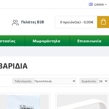
GREEK
Πελάτες B2B
0 προϊόν(τα) - 0,00€
οστασίας
Μωρομάντηλα
Επικοινωνία
ΒΑΡΙΔΙΑ
Ταξινόμηση:
Εμφάνιση: