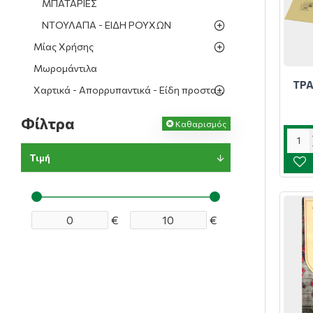
ΜΠΑΤΑΡΙΕΣ
ΝΤΟΥΛΑΠΑ - ΕΙΔΗ ΡΟΥΧΩΝ
Μίας Χρήσης
Μωρομάντιλα
ΤΡΑ
Χαρτικά - Απορρυπαντικά - Είδη προστασίας
Φίλτρα
Καθαρισμός
Τιμή
€
€