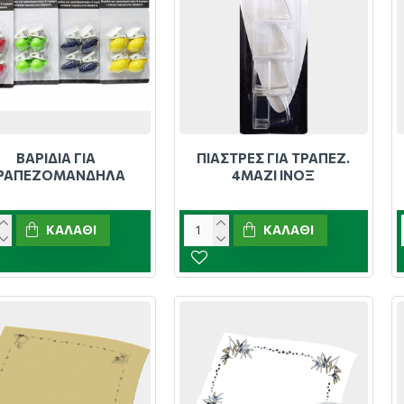
ΒΑΡΙΔΙΑ ΓΙΑ
ΠΙΑΣΤΡΕΣ ΓΙΑ ΤΡΑΠΕΖ.
ΡΑΠΕΖΟΜΑΝΔΗΛΑ
4ΜΑΖΙ ΙΝΟΞ
ΚΑΛΆΘΙ
ΚΑΛΆΘΙ