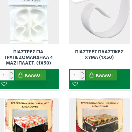
ΠΙΑΣΤΡΕΣ ΓΙΑ
ΠΙΑΣΤΡΕΣ ΠΛΑΣΤΙΚΕΣ
ΤΡΑΠΕΖΟΜΑΝΔΗΛΑ 4
ΧΥΜΑ (1Χ50)
ΜΑΖΙ ΠΛΑΣΤ. (1Χ50)
ΚΑΛΆΘΙ
ΚΑΛΆΘΙ