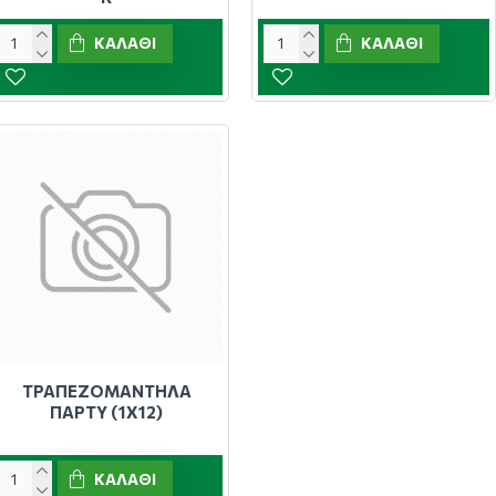
ΚΑΛΆΘΙ
ΚΑΛΆΘΙ
ΤΡΑΠΕΖΟΜΑΝΤΗΛΑ
ΠΑΡΤΥ (1Χ12)
ΚΑΛΆΘΙ