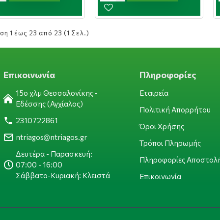
ση 1 έως 23 από 23 (1 Σελ.)
Επικοινωνία
Πληροφορίες
15ο χλμ Θεσσαλονίκης -
Εταιρεία
Εδέσσης (Αγχίαλος)
Πολιτική Απορρήτου
2310722861
Όροι Χρήσης
ntriagos@ntriagos.gr
Τρόποι Πληρωμής
Δευτέρα - Παρασκευή:
Πληροφορίες Αποστολ
07:00 - 16:00
Σάββατο-Κυριακή: Κλειστά
Επικοινωνία