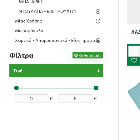
ΜΠΑΤΑΡΙΕΣ
ΝΤΟΥΛΑΠΑ - ΕΙΔΗ ΡΟΥΧΩΝ
Μίας Χρήσης
Μωρομάντιλα
ΛΑΔ
Χαρτικά - Απορρυπαντικά - Είδη προστασίας
Φίλτρα
Καθαρισμός
Τιμή
€
€