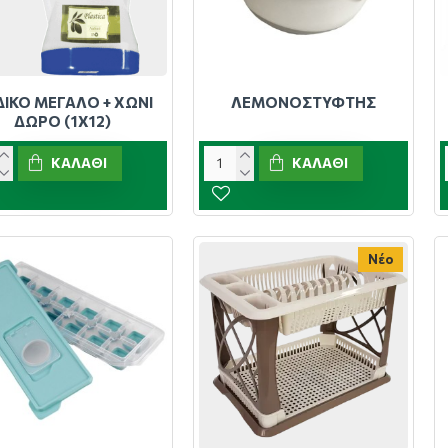
ΙΚΟ ΜΕΓΑΛΟ + ΧΩΝΙ
ΛΕΜΟΝΟΣΤΥΦΤΗΣ
ΔΩΡΟ (1Χ12)
ΚΑΛΆΘΙ
ΚΑΛΆΘΙ
Νέο