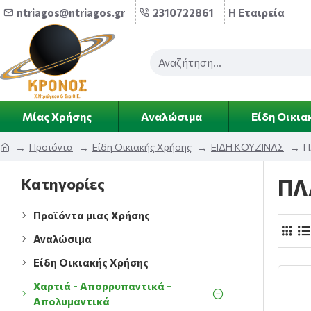
ntriagos@ntriagos.gr
2310722861
Η Εταιρεία
Μίας Χρήσης
Αναλώσιμα
Είδη Οικια
Προϊόντα
Είδη Οικιακής Χρήσης
ΕΙΔΗ ΚΟΥΖΙΝΑΣ
Π
Κατηγορίες
ΠΛ
Προϊόντα μιας Χρήσης
Αναλώσιμα
Είδη Οικιακής Χρήσης
Χαρτιά - Απορρυπαντικά -
Απολυμαντικά