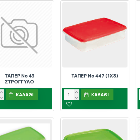
ΤΑΠΕΡ Νο 43
ΤΑΠΕΡ Νο 447 (1Χ8)
ΣΤΡΟΓΓΥΛΟ
ΚΑΛΆΘΙ
ΚΑΛΆΘΙ