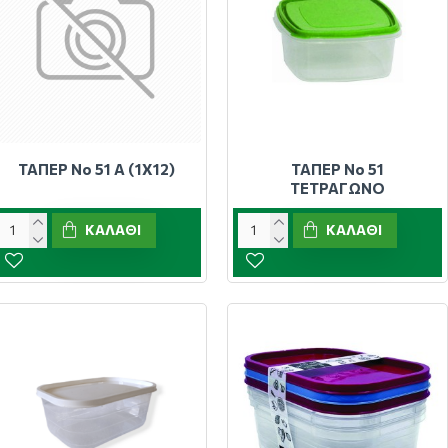
ΤΑΠΕΡ Νο 51 Α (1Χ12)
ΤΑΠΕΡ Νο 51
ΤΕΤΡΑΓΩΝΟ
ΚΑΛΆΘΙ
ΚΑΛΆΘΙ