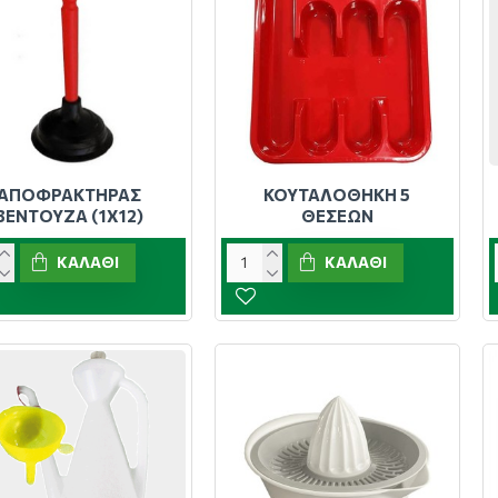
ΑΠΟΦΡΑΚΤΗΡΑΣ
ΚΟΥΤΑΛΟΘΗΚΗ 5
ΒΕΝΤΟΥΖΑ (1Χ12)
ΘΕΣΕΩΝ
ΚΑΛΆΘΙ
ΚΑΛΆΘΙ