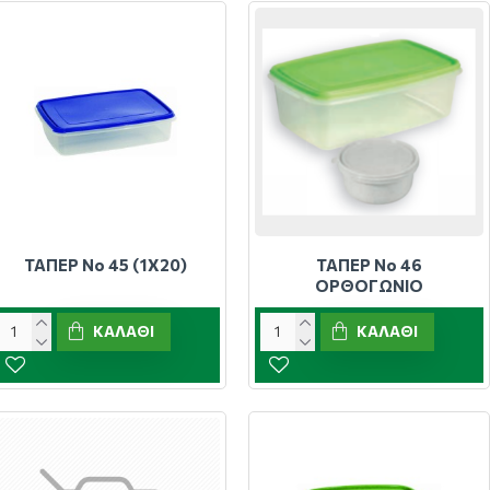
ΤΑΠΕΡ Νο 45 (1Χ20)
ΤΑΠΕΡ Νο 46
ΟΡΘΟΓΩΝΙΟ
ΚΑΛΆΘΙ
ΚΑΛΆΘΙ