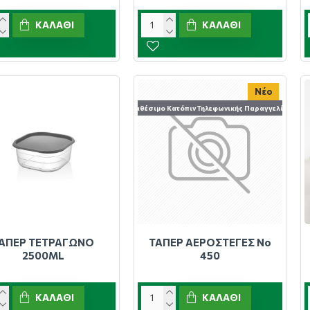
ΚΑΛΆΘΙ
ΚΑΛΆΘΙ
Νέο
Διαθέσιμο Κατόπιν Τηλεφωνικής Παραγγελίας
ΑΠΕΡ ΤΕΤΡΑΓΩΝΟ
ΤΑΠΕΡ ΑΕΡΟΣΤΕΓΕΣ Νο
2500ML
450
ΚΑΛΆΘΙ
ΚΑΛΆΘΙ