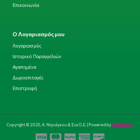
Επικοινωνία
Ο Λογαριασμός μου
Λογαριασμός
Ιστορικό Παραγγελιών
Αγαπημένα
Δωροεπιταγές
Επιστροφή
Digital4U
Copyright © 2025, Χ. Ντριάγκου & Σια Ο.Ε. | Powered by