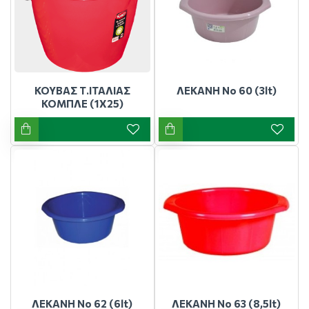
ΚΟΥΒΑΣ Τ.ΙΤΑΛΙΑΣ
ΛΕΚΑΝΗ Νο 60 (3lt)
ΚΟΜΠΛΕ (1Χ25)
ΛΕΚΑΝΗ Νο 62 (6lt)
ΛΕΚΑΝΗ Νο 63 (8,5lt)