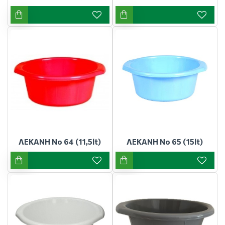
ΛΕΚΑΝΗ Νο 64 (11,5lt)
ΛΕΚΑΝΗ Νο 65 (15lt)