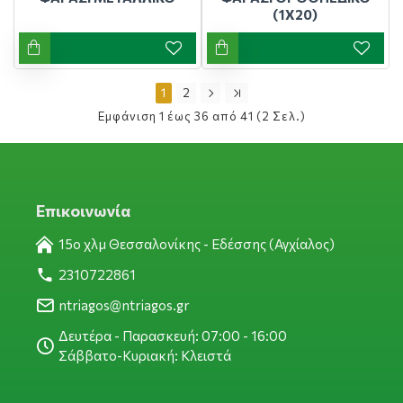
(1Χ20)
1
2
Εμφάνιση 1 έως 36 από 41 (2 Σελ.)
Επικοινωνία
15ο χλμ Θεσσαλονίκης - Εδέσσης (Αγχίαλος)
2310722861
ntriagos@ntriagos.gr
Δευτέρα - Παρασκευή: 07:00 - 16:00
Σάββατο-Κυριακή: Κλειστά