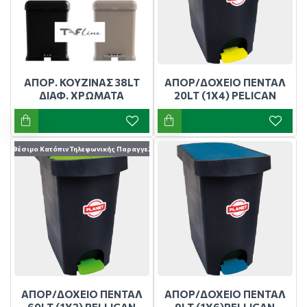
ΑΠΟΡ. ΚΟΥΖΙΝΑΣ 38LT
ΑΠΟΡ/ΔΟΧΕΙΟ ΠΕΝΤΑΛ
ΔΙΑΦ. ΧΡΩΜΑΤΑ
20LT (1Χ4) PELICAN
Διαθέσιμο Κατόπιν Τηλεφωνικής Παραγγελίας
ΑΠΟΡ/ΔΟΧΕΙΟ ΠΕΝΤΑΛ
ΑΠΟΡ/ΔΟΧΕΙΟ ΠΕΝΤΑΛ
60LT (1Χ2) PELLICAN
9LT (1Χ6)PELLICAN