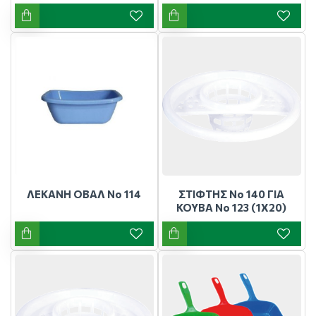
ΛΕΚΑΝΗ ΟΒΑΛ Νο 114
ΣΤΙΦΤΗΣ Νο 140 ΓΙΑ
ΚΟΥΒΑ Νο 123 (1Χ20)